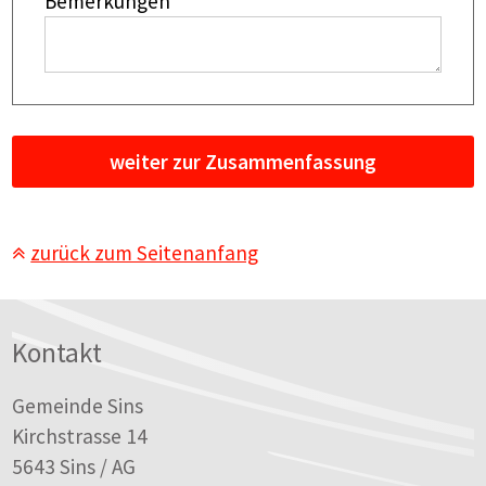
Bemerkungen
weiter zur Zusammenfassung
zurück zum Seitenanfang
Footer
Kontakt
Gemeinde Sins
Kirchstrasse 14
5643 Sins / AG