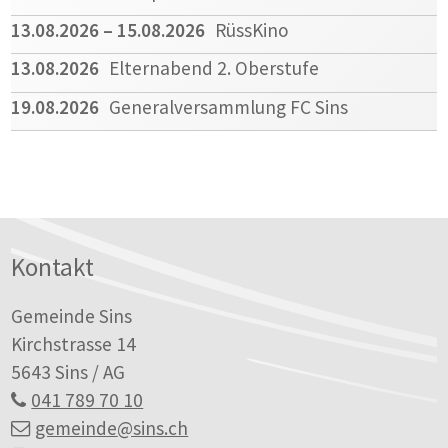
13.08.2026
– 15.08.2026
RüssKino
13.08.2026
Elternabend 2. Oberstufe
19.08.2026
Generalversammlung FC Sins
Footer
Kontakt
Gemeinde Sins
Kirchstrasse 14
5643 Sins / AG
041 789 70 10
gemeinde
@sins.ch