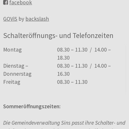
facebook
GOViS
by
backslash
Schalteröffnungs- und Telefonzeiten
Tag
Öffnungszeiten
Montag
08.30 – 11.30 / 14.00 –
18.30
Dienstag –
08.30 – 11.30 / 14.00 –
Donnerstag
16.30
Freitag
08.30 – 11.30
Sommeröffnungszeiten:
Die Gemeindeverwaltung Sins passt ihre Schalter- und