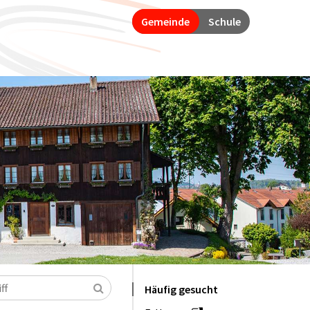
Gemeinde
Schule
Suchen
Häufig gesucht