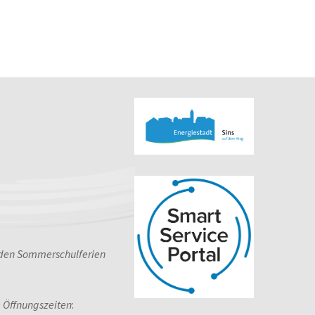
 den Sommerschulferien
e Öffnungszeiten
: