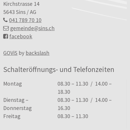
Kirchstrasse 14
5643 Sins / AG
041 789 70 10
gemeinde
@sins.ch
facebook
GOViS
by
backslash
Schalteröffnungs- und Telefonzeiten
Tag
Öffnungszeiten
Montag
08.30 – 11.30 / 14.00 –
18.30
Dienstag –
08.30 – 11.30 / 14.00 –
Donnerstag
16.30
Freitag
08.30 – 11.30