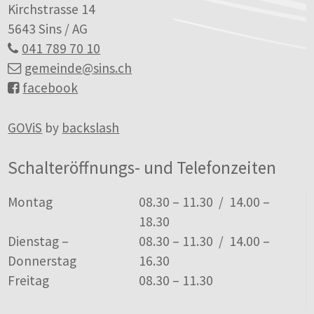
Kirchstrasse 14
5643 Sins / AG
041 789 70 10
gemeinde
@sins.ch
facebook
GOViS
by
backslash
Schalteröffnungs- und Telefonzeiten
Tag
Öffnungszeiten
Montag
08.30 – 11.30 / 14.00 –
18.30
Dienstag –
08.30 – 11.30 / 14.00 –
Donnerstag
16.30
Freitag
08.30 – 11.30