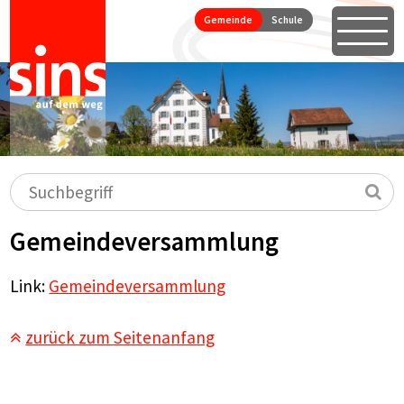
Seitennavigation
Direkt zum Inhalt springen
Gemeinde
Schule
Öffne
Hauptnavigation
Suchbegriff
Su
Gemeindeversammlung
Link:
Gemeindeversammlung
zurück zum Seitenanfang