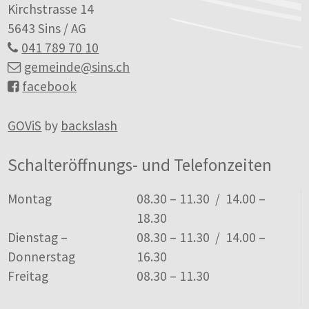
Kirchstrasse 14
5643 Sins / AG
041 789 70 10
gemeinde
@sins.ch
facebook
GOViS
by
backslash
Schalteröffnungs- und Telefonzeiten
Tag
Öffnungszeiten
Montag
08.30 – 11.30 / 14.00 –
18.30
Dienstag –
08.30 – 11.30 / 14.00 –
Donnerstag
16.30
Freitag
08.30 – 11.30