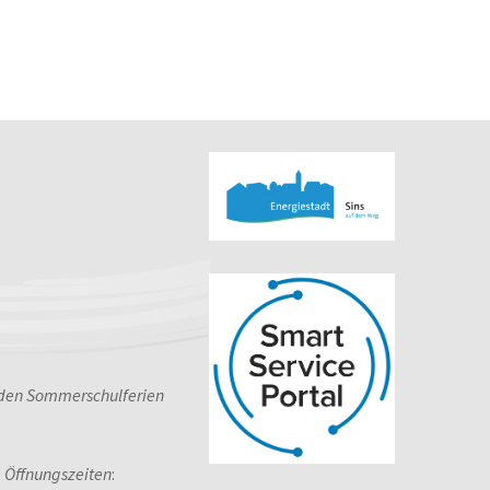
 den Sommerschulferien
e Öffnungszeiten
: