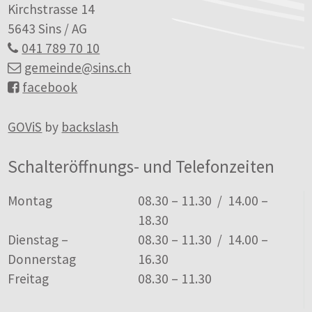
Kirchstrasse 14
5643 Sins / AG
041 789 70 10
gemeinde
@sins.ch
facebook
GOViS
by
backslash
Schalteröffnungs- und Telefonzeiten
Tag
Öffnungszeiten
Montag
08.30 – 11.30 / 14.00 –
18.30
Dienstag –
08.30 – 11.30 / 14.00 –
Donnerstag
16.30
Freitag
08.30 – 11.30