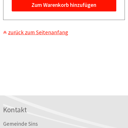
Zum Warenkorb hinzufügen
zurück zum Seitenanfang
Footer
Kontakt
Gemeinde Sins