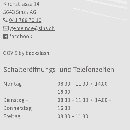
Kirchstrasse 14
5643 Sins / AG
041 789 70 10
gemeinde
@sins.ch
facebook
GOViS
by
backslash
Schalteröffnungs- und Telefonzeiten
Tag
Öffnungszeiten
Montag
08.30 – 11.30 / 14.00 –
18.30
Dienstag –
08.30 – 11.30 / 14.00 –
Donnerstag
16.30
Freitag
08.30 – 11.30