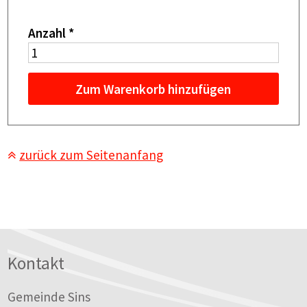
Anzahl
*
Zum Warenkorb hinzufügen
zurück zum Seitenanfang
Footer
Kontakt
Gemeinde Sins