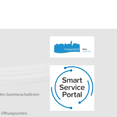
 den Sommerschulferien
e Öffnungszeiten
: