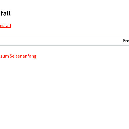
fall
esfall
Pre
 zum Seitenanfang