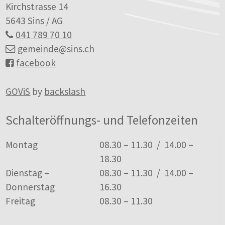
Kirchstrasse 14
5643 Sins / AG
041 789 70 10
gemeinde
@sins.ch
facebook
GOViS
by
backslash
Schalteröffnungs- und Telefonzeiten
Tag
Öffnungszeiten
Montag
08.30 – 11.30 / 14.00 –
18.30
Dienstag –
08.30 – 11.30 / 14.00 –
Donnerstag
16.30
Freitag
08.30 – 11.30