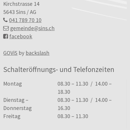
Kirchstrasse 14
5643 Sins / AG
041 789 70 10
gemeinde
@sins.ch
facebook
GOViS
by
backslash
Schalteröffnungs- und Telefonzeiten
Tag
Öffnungszeiten
Montag
08.30 – 11.30 / 14.00 –
18.30
Dienstag –
08.30 – 11.30 / 14.00 –
Donnerstag
16.30
Freitag
08.30 – 11.30