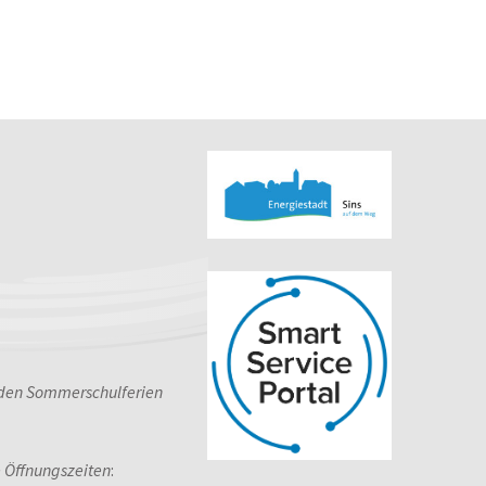
 den Sommerschulferien
e Öffnungszeiten
: