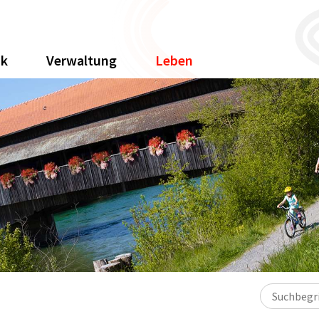
ik
Verwaltung
Leben
Suchbegriff