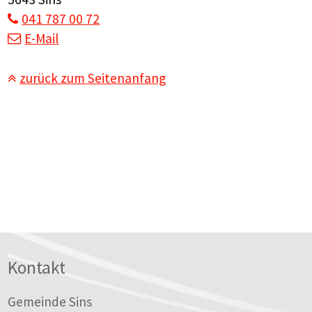
041 787 00 72
E-Mail
zurück zum Seitenanfang
Footer
Kontakt
Gemeinde Sins