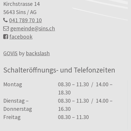
Kirchstrasse 14
5643 Sins / AG
041 789 70 10
gemeinde
@sins.ch
facebook
GOViS
by
backslash
Schalteröffnungs- und Telefonzeiten
Tag
Öffnungszeiten
Montag
08.30 – 11.30 / 14.00 –
18.30
Dienstag –
08.30 – 11.30 / 14.00 –
Donnerstag
16.30
Freitag
08.30 – 11.30