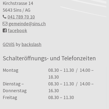
Kirchstrasse 14
5643 Sins / AG
041 789 70 10
gemeinde
@sins.ch
facebook
GOViS
by
backslash
Schalteröffnungs- und Telefonzeiten
Tag
Öffnungszeiten
Montag
08.30 – 11.30 / 14.00 –
18.30
Dienstag –
08.30 – 11.30 / 14.00 –
Donnerstag
16.30
Freitag
08.30 – 11.30