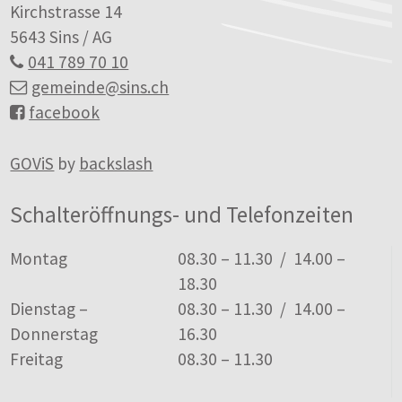
Kirchstrasse 14
5643 Sins / AG
041 789 70 10
gemeinde
@sins.ch
facebook
GOViS
by
backslash
Schalteröffnungs- und Telefonzeiten
Tag
Öffnungszeiten
Montag
08.30 – 11.30 / 14.00 –
18.30
Dienstag –
08.30 – 11.30 / 14.00 –
Donnerstag
16.30
Freitag
08.30 – 11.30