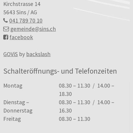
Kirchstrasse 14
5643 Sins / AG
041 789 70 10
gemeinde
@sins.ch
facebook
GOViS
by
backslash
Schalteröffnungs- und Telefonzeiten
Tag
Öffnungszeiten
Montag
08.30 – 11.30 / 14.00 –
18.30
Dienstag –
08.30 – 11.30 / 14.00 –
Donnerstag
16.30
Freitag
08.30 – 11.30