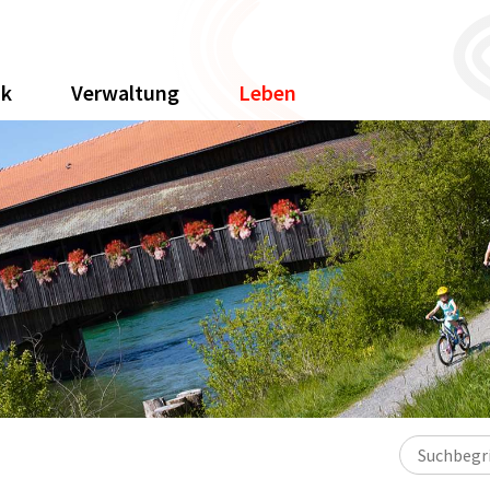
ik
Verwaltung
Leben
Suchbegriff