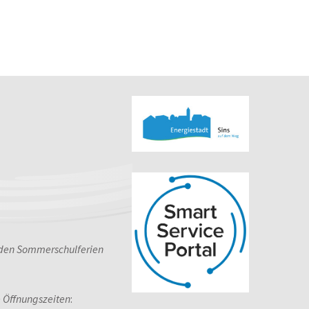
 den Sommerschulferien
e Öffnungszeiten
: