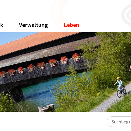
ik
Verwaltung
Leben
Suchbegriff