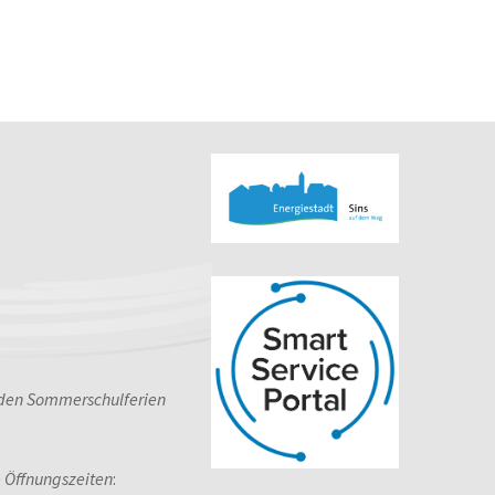
 den Sommerschulferien
e Öffnungszeiten
: