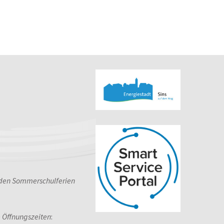
 den Sommerschulferien
e Öffnungszeiten
: