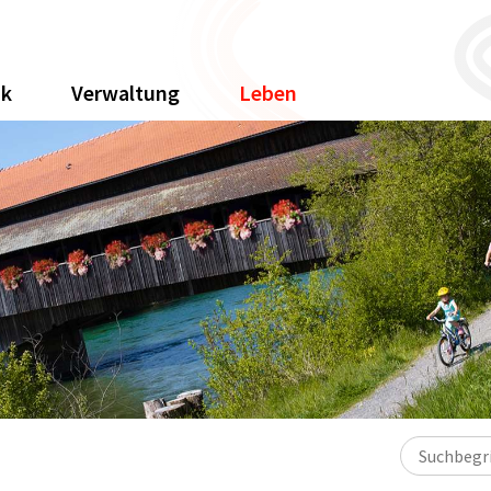
ik
Verwaltung
Leben
Suchbegriff