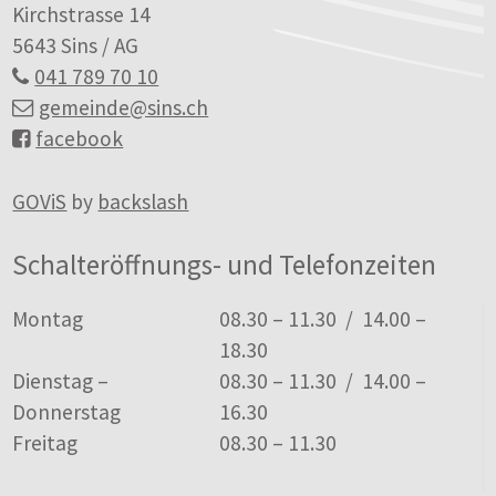
Kirchstrasse 14
5643 Sins / AG
041 789 70 10
gemeinde
@sins.ch
facebook
GOViS
by
backslash
Schalteröffnungs- und Telefonzeiten
Tag
Öffnungszeiten
Montag
08.30 – 11.30 / 14.00 –
18.30
Dienstag –
08.30 – 11.30 / 14.00 –
Donnerstag
16.30
Freitag
08.30 – 11.30