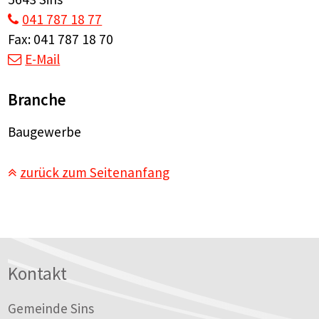
041 787 18 77
Fax: 041 787 18 70
E-Mail
Branche
Baugewerbe
zurück zum Seitenanfang
Footer
Kontakt
Gemeinde Sins