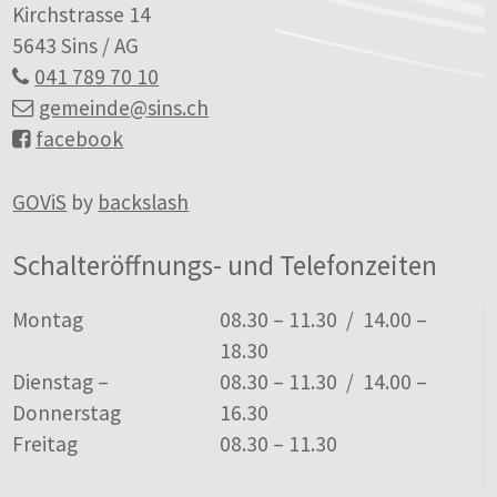
Kirchstrasse 14
5643 Sins / AG
041 789 70 10
gemeinde
@sins.ch
facebook
GOViS
by
backslash
Schalteröffnungs- und Telefonzeiten
Tag
Öffnungszeiten
Montag
08.30 – 11.30 / 14.00 –
18.30
Dienstag –
08.30 – 11.30 / 14.00 –
Donnerstag
16.30
Freitag
08.30 – 11.30