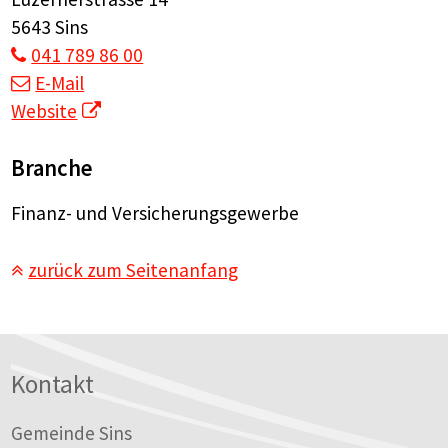
5643 Sins
041 789 86 00
E-Mail
Website
Branche
Finanz- und Versicherungsgewerbe
zurück zum Seitenanfang
Footer
Kontakt
Gemeinde Sins