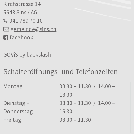
Kirchstrasse 14
5643 Sins / AG
041 789 70 10
gemeinde
@sins.ch
facebook
GOViS
by
backslash
Schalteröffnungs- und Telefonzeiten
Tag
Öffnungszeiten
Montag
08.30 – 11.30 / 14.00 –
18.30
Dienstag –
08.30 – 11.30 / 14.00 –
Donnerstag
16.30
Freitag
08.30 – 11.30