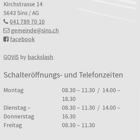
Kirchstrasse 14
5643 Sins / AG
041 789 70 10
gemeinde
@sins.ch
facebook
GOViS
by
backslash
Schalteröffnungs- und Telefonzeiten
Tag
Öffnungszeiten
Montag
08.30 – 11.30 / 14.00 –
18.30
Dienstag –
08.30 – 11.30 / 14.00 –
Donnerstag
16.30
Freitag
08.30 – 11.30