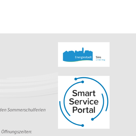
 den Sommerschulferien
e Öffnungszeiten
: