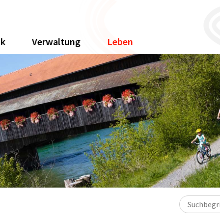
ik
Verwaltung
Leben
Suchbegriff