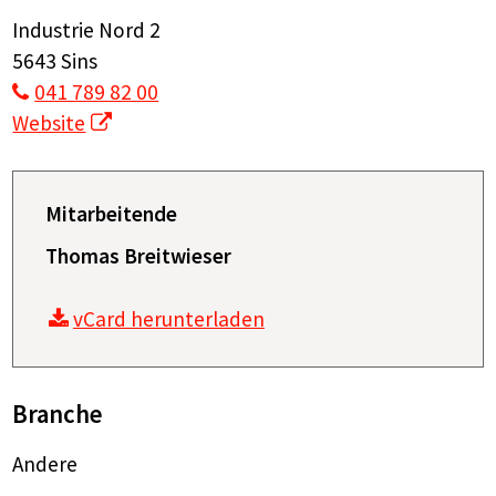
Industrie Nord 2
5643 Sins
041 789 82 00
Website
Mitarbeitende
Thomas Breitwieser
vCard herunterladen
Branche
Andere