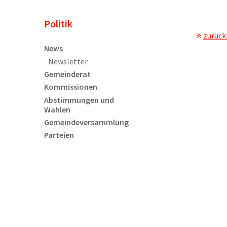
Unternavigation
Politik
zurück
News
Newsletter
Gemeinderat
Kommissionen
Abstimmungen und
Wahlen
Gemeindeversammlung
Parteien