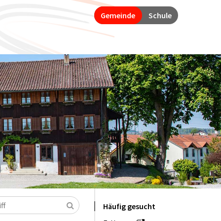
Gemeinde
Schule
Suchen
Häufig gesucht