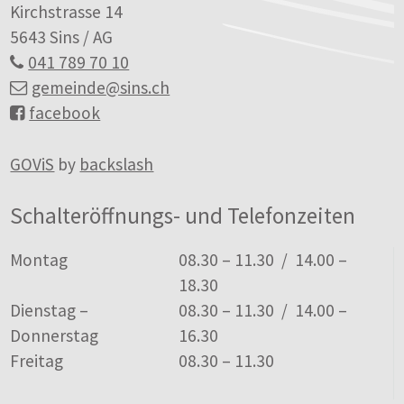
Kirchstrasse 14
5643 Sins / AG
041 789 70 10
gemeinde
@sins.ch
facebook
GOViS
by
backslash
Schalteröffnungs- und Telefonzeiten
Tag
Öffnungszeiten
Montag
08.30 – 11.30 / 14.00 –
18.30
Dienstag –
08.30 – 11.30 / 14.00 –
Donnerstag
16.30
Freitag
08.30 – 11.30