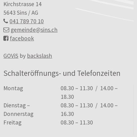
Kirchstrasse 14
5643 Sins / AG
041 789 70 10
gemeinde
@sins.ch
facebook
GOViS
by
backslash
Schalteröffnungs- und Telefonzeiten
Tag
Öffnungszeiten
Montag
08.30 – 11.30 / 14.00 –
18.30
Dienstag –
08.30 – 11.30 / 14.00 –
Donnerstag
16.30
Freitag
08.30 – 11.30