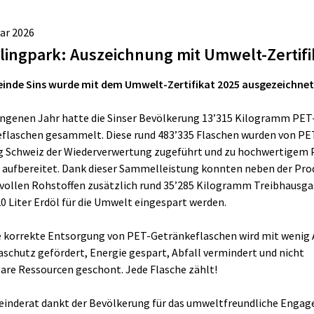
uar 2026
lingpark: Auszeichnung mit Umwelt-Zertifi
inde Sins wurde mit dem Umwelt-Zertifikat 2025 ausgezeichnet
ngenen Jahr hatte die Sinser Bevölkerung 13’315 Kilogramm PET
flaschen gesammelt. Diese rund 483’335 Flaschen wurden von PE
g Schweiz der Wiederverwertung zugeführt und zu hochwertigem 
 aufbereitet. Dank dieser Sammelleistung konnten neben der Pro
vollen Rohstoffen zusätzlich rund 35’285 Kilogramm Treibhausga
20 Liter Erdöl für die Umwelt eingespart werden.
e korrekte Entsorgung von PET-Getränkeflaschen wird mit wenig
aschutz gefördert, Energie gespart, Abfall vermindert und nicht
are Ressourcen geschont. Jede Flasche zählt!
inderat dankt der Bevölkerung für das umweltfreundliche Enga