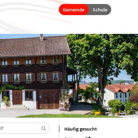
Gemeinde
Schule
Suchen
Häufig gesucht