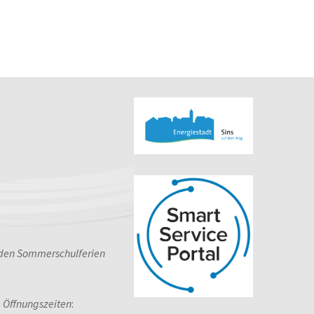
 den Sommerschulferien
e Öffnungszeiten
: