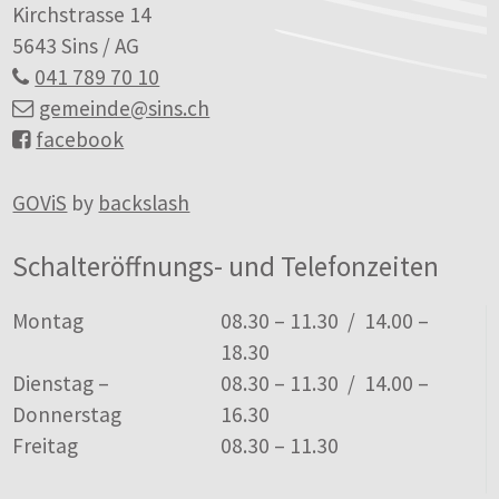
Kirchstrasse 14
5643 Sins / AG
041 789 70 10
gemeinde
@sins.ch
facebook
GOViS
by
backslash
Schalteröffnungs- und Telefonzeiten
Tag
Öffnungszeiten
Montag
08.30 – 11.30 / 14.00 –
18.30
Dienstag –
08.30 – 11.30 / 14.00 –
Donnerstag
16.30
Freitag
08.30 – 11.30