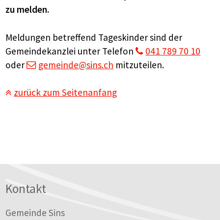
zu melden.
Meldungen betreffend Tageskinder sind der
Gemeindekanzlei unter Telefon
041 789 70 10
oder
gemeinde
@sins.ch
mitzuteilen.
zurück zum Seitenanfang
Footer
Kontakt
Gemeinde Sins