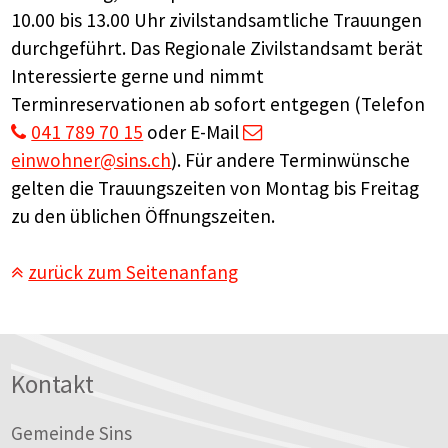
10.00 bis 13.00 Uhr zivilstandsamtliche Trauungen
durchgeführt. Das Regionale Zivilstandsamt berät
Interessierte gerne und nimmt
Terminreservationen ab sofort entgegen (Telefon
041 789 70 15
oder E-Mail
einwohner
@sins.ch
). Für andere Terminwünsche
gelten die Trauungszeiten von Montag bis Freitag
zu den üblichen Öffnungszeiten.
zurück zum Seitenanfang
Footer
Kontakt
Gemeinde Sins