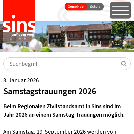
Seitennavigation
Direkt zum Inhalt springen
Gemeinde
Schule
Öffne
Hauptnavigation
Suchbegriff
Su
8. Januar 2026
Samstagstrauungen 2026
Beim Regionalen Zivilstandsamt in Sins sind im
Jahr 2026 an einem Samstag Trauungen möglich.
Am Samstag, 19. September 2026 werden von