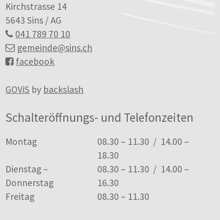
Kirchstrasse 14
5643 Sins / AG
041 789 70 10
gemeinde
@sins.ch
facebook
GOViS
by
backslash
Schalteröffnungs- und Telefonzeiten
Tag
Öffnungszeiten
Montag
08.30 – 11.30 / 14.00 –
18.30
Dienstag –
08.30 – 11.30 / 14.00 –
Donnerstag
16.30
Freitag
08.30 – 11.30